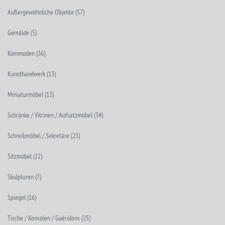
Außergewöhnliche Objekte
(57)
Gemälde
(5)
Kommoden
(36)
Kunsthandwerk
(13)
Miniaturmöbel
(13)
Schränke / Vitrinen / Aufsatzmöbel
(34)
Schreibmöbel / Sekretäre
(23)
Sitzmöbel
(22)
Skulpturen
(7)
Spiegel
(16)
Tische / Konsolen / Guéridons
(25)