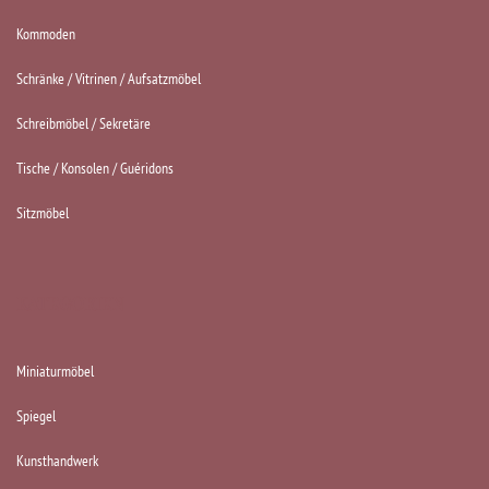
Kommoden
Schränke / Vitrinen / Aufsatzmöbel
Schreibmöbel / Sekretäre
Tische / Konsolen / Guéridons
Sitzmöbel
KATEGORIEN
Miniaturmöbel
Spiegel
Kunsthandwerk