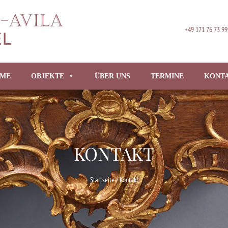
+49 171 76 73 99
ME
OBJEKTE
ÜBER UNS
TERMINE
KONT
KONTAKT
Startseite
/ Kontakt