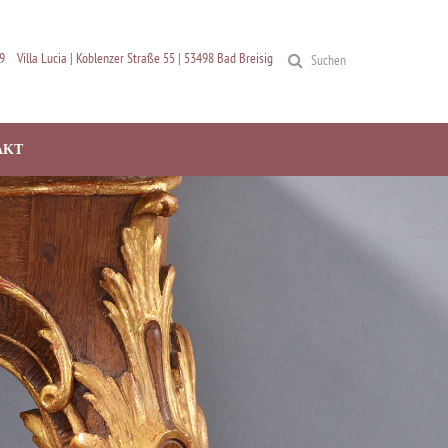
9
Villa Lucia | Koblenzer Straße 55 | 53498 Bad Breisig
Suchen
AKT