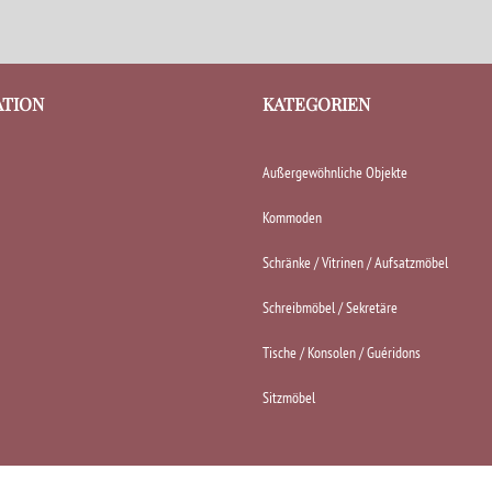
ATION
KATEGORIEN
Außergewöhnliche Objekte
Kommoden
Schränke / Vitrinen / Aufsatzmöbel
Schreibmöbel / Sekretäre
Tische / Konsolen / Guéridons
Sitzmöbel