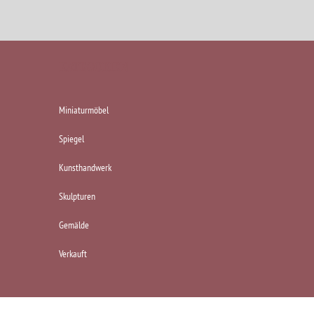
KATEGORIEN
Miniaturmöbel
Spiegel
Kunsthandwerk
Skulpturen
Gemälde
Verkauft
Impressum
|
Datenschutzerklärung