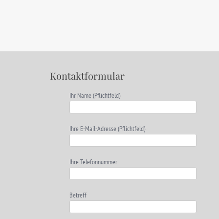
Kontaktformular
Ihr Name (Pflichtfeld)
Ihre E-Mail-Adresse (Pflichtfeld)
Ihre Telefonnummer
Betreff