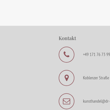
Kontakt
+49 171 76 73 9
Koblenzer Straße 
kunsthandel@dr-s