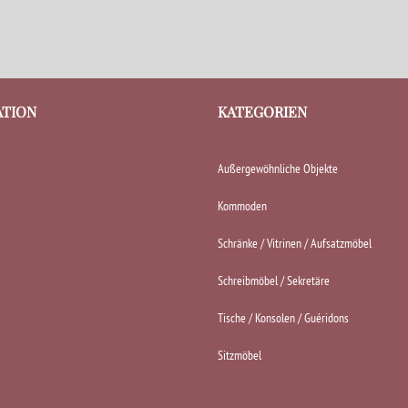
ATION
KATEGORIEN
Außergewöhnliche Objekte
Kommoden
Schränke / Vitrinen / Aufsatzmöbel
Schreibmöbel / Sekretäre
Tische / Konsolen / Guéridons
Sitzmöbel