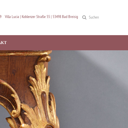
9
Villa Lucia | Koblenzer Straße 55 | 53498 Bad Breisig
Suchen
AKT