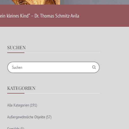
ein kleines Kind“ – Dr. Thomas Schmitz-Avila
SUCHEN
KATEGORIEN
Alle Kategorien
(191)
Außergewöhnliche Objekte
(57)
Gemälde
(5)