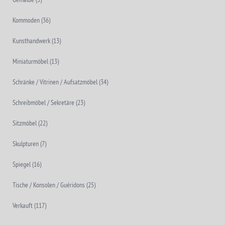
Kommoden
(36)
Kunsthandwerk
(13)
Miniaturmöbel
(13)
Schränke / Vitrinen / Aufsatzmöbel
(34)
Schreibmöbel / Sekretäre
(23)
Sitzmöbel
(22)
Skulpturen
(7)
Spiegel
(16)
Tische / Konsolen / Guéridons
(25)
Verkauft
(117)