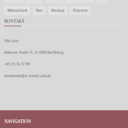
Wellenschrank
Wien
Würzburg
Österreich
KONTAKT
Villa Lucia
Koblenzer Straße 55, D-53498 Bad Breisig
+49 171 76 73 999
kunsthandel@dr-schmitz-avila.de
NAVIGATION