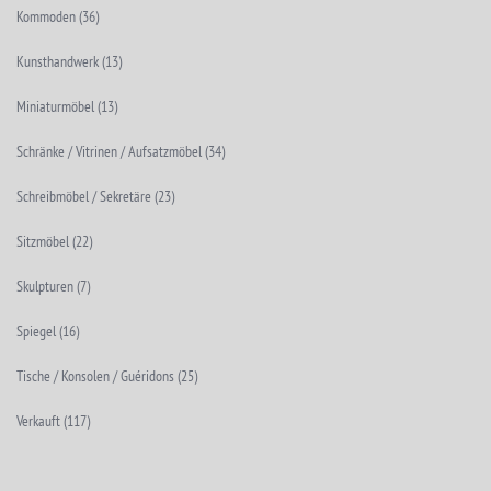
Kommoden
(36)
Kunsthandwerk
(13)
Miniaturmöbel
(13)
Schränke / Vitrinen / Aufsatzmöbel
(34)
Schreibmöbel / Sekretäre
(23)
Sitzmöbel
(22)
Skulpturen
(7)
Spiegel
(16)
Tische / Konsolen / Guéridons
(25)
Verkauft
(117)