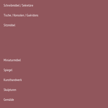
Schreibmöbel / Sekretäre
Tische / Konsolen / Guéridons
Sitzmöbel
KATEGORIEN
Miniaturmöbel
Spiegel
Kunsthandwerk
Skulpturen
Gemälde