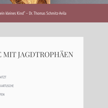
ein kleines Kind“ – Dr. Thomas Schmitz-Avila
E MIT JAGDTROPHÄEN
NITZT
 KARTUSCHE
PFEN