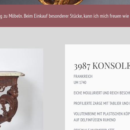
ng zu Möbeln. Beim Einkauf besonderer Stücke, kann ich mich freuen wie 
3987 KONSOL
FRANKREICH
UM 1740
EICHE MOULURIERT UND REICH BESCH
PROFILIERTE ZARGE MIT TABLIER UND
VOLUTENBEINE MIT PLASTISCHEN KÖ
AUF DELFINFÜSSEN RUHEND