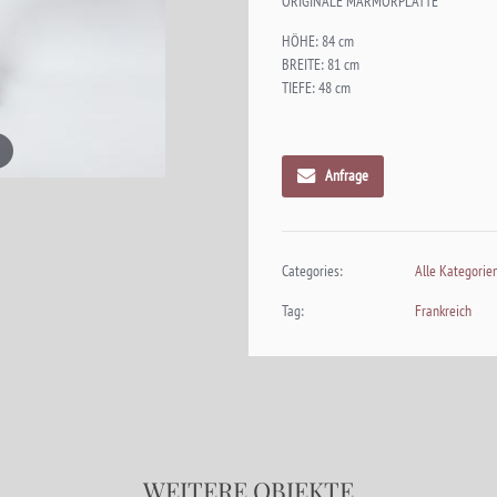
ORIGINALE MARMORPLATTE
HÖHE: 84 cm
BREITE: 81 cm
TIEFE: 48 cm
Anfrage
Categories:
Alle Kategorie
Tag:
Frankreich
WEITERE OBJEKTE