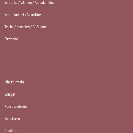
Schränke / Vitrinen / Aufsatzmöbel
Schreibmöbel / Sekretäre
Tische / Konsolen / Guéridons
Sitzmöbel
KATEGORIEN
Miniaturmöbel
Spiegel
Kunsthandwerk
Skulpturen
Gemälde