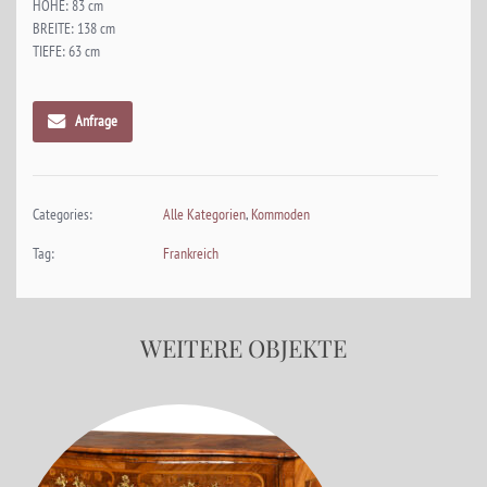
HÖHE: 83 cm
BREITE: 138 cm
TIEFE: 63 cm
Anfrage
Categories:
Alle Kategorien
,
Kommoden
Tag:
Frankreich
WEITERE OBJEKTE