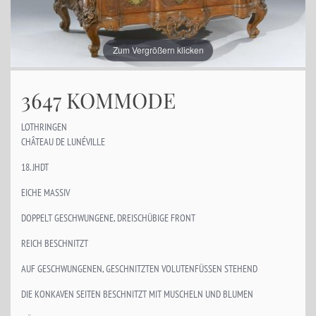
Zum Vergrößern klicken
3647 KOMMODE
LOTHRINGEN
CHÂTEAU DE LUNÉVILLE
18. JHDT
EICHE MASSIV
DOPPELT GESCHWUNGENE, DREISCHÜBIGE FRONT
REICH BESCHNITZT
AUF GESCHWUNGENEN, GESCHNITZTEN VOLUTENFÜSSEN STEHEND
DIE KONKAVEN SEITEN BESCHNITZT MIT MUSCHELN UND BLUMEN