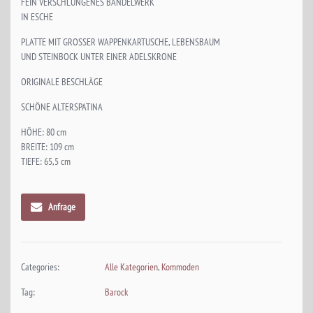
FEIN VERSCHLUNGENES BANDELWERK
IN ESCHE
PLATTE MIT GROSSER WAPPENKARTUSCHE, LEBENSBAUM
UND STEINBOCK UNTER EINER ADELSKRONE
ORIGINALE BESCHLÄGE
SCHÖNE ALTERSPATINA
HÖHE: 80 cm
BREITE: 109 cm
TIEFE: 65,5 cm
Anfrage
Categories:
Alle Kategorien
,
Kommoden
Tag:
Barock