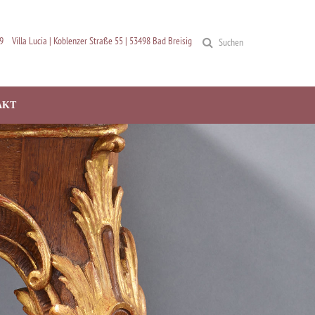
9
Villa Lucia | Koblenzer Straße 55 | 53498 Bad Breisig
Suchen
AKT