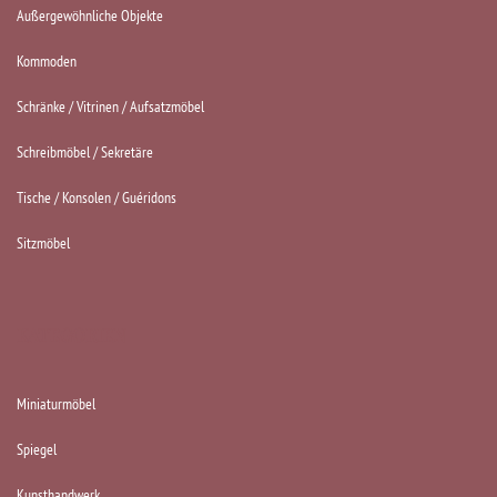
Außergewöhnliche Objekte
Kommoden
Schränke / Vitrinen / Aufsatzmöbel
Schreibmöbel / Sekretäre
Tische / Konsolen / Guéridons
Sitzmöbel
KATEGORIEN
Miniaturmöbel
Spiegel
Kunsthandwerk