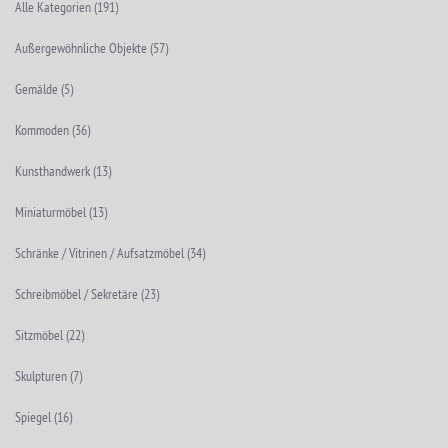
Alle Kategorien
(191)
Außergewöhnliche Objekte
(57)
Gemälde
(5)
Kommoden
(36)
Kunsthandwerk
(13)
Miniaturmöbel
(13)
Schränke / Vitrinen / Aufsatzmöbel
(34)
Schreibmöbel / Sekretäre
(23)
Sitzmöbel
(22)
Skulpturen
(7)
Spiegel
(16)