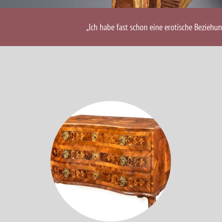
„Ich habe fast schon eine erotische Beziehu