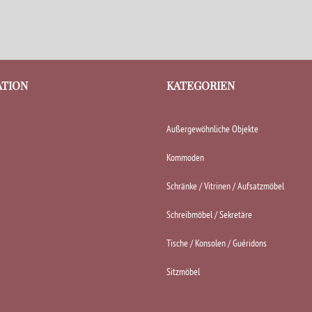
ATION
KATEGORIEN
Außergewöhnliche Objekte
Kommoden
Schränke / Vitrinen / Aufsatzmöbel
Schreibmöbel / Sekretäre
Tische / Konsolen / Guéridons
Sitzmöbel