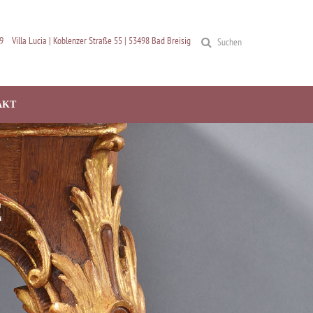
9
Villa Lucia | Koblenzer Straße 55 | 53498 Bad Breisig
Suchen
AKT
E