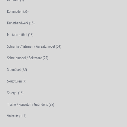
Kommoden
(36)
Kunsthandwerk
(13)
Miniaturmöbel
(13)
Schränke / Vitrinen / Aufsatzmöbel
(34)
Schreibmöbel / Sekretäre
(23)
Sitzmöbel
(22)
Skulpturen
(7)
Spiegel
(16)
Tische / Konsolen / Guéridons
(25)
Verkauft
(117)