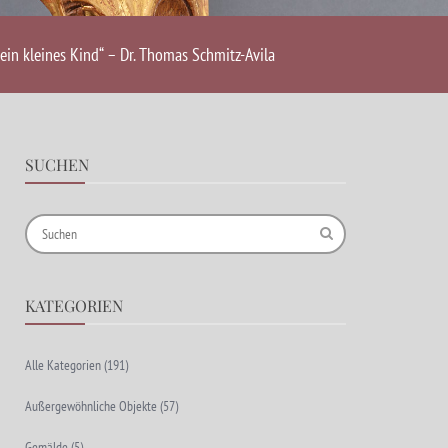
ein kleines Kind“ – Dr. Thomas Schmitz-Avila
SUCHEN
KATEGORIEN
Alle Kategorien
(191)
Außergewöhnliche Objekte
(57)
Gemälde
(5)