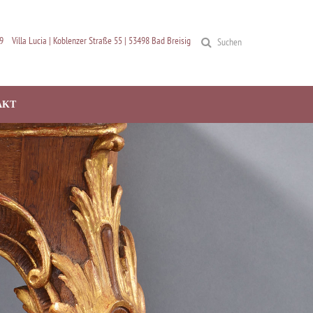
9
Villa Lucia | Koblenzer Straße 55 | 53498 Bad Breisig
Suchen
AKT
N