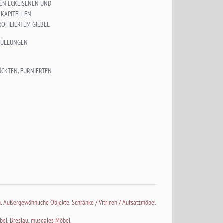
EN ECKLISENEN UND
 KAPITELLEN
OFILIERTEM GIEBEL
SFÜLLUNGEN
ÜCKTEN, FURNIERTEN
n
,
Außergewöhnliche Objekte
,
Schränke / Vitrinen / Aufsatzmöbel
bel
,
Breslau
,
museales Möbel