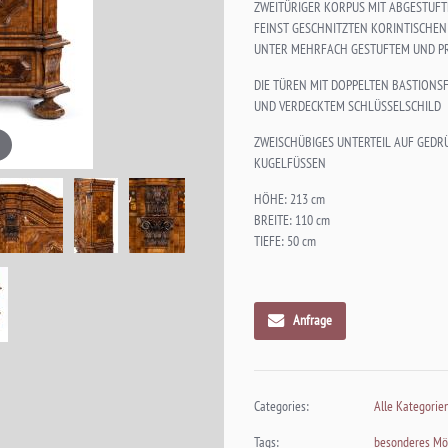
ZWEITÜRIGER KORPUS MIT ABGESTUFT
FEINST GESCHNITZTEN KORINTISCHEN
UNTER MEHRFACH GESTUFTEM UND PR
DIE TÜREN MIT DOPPELTEN BASTION
UND VERDECKTEM SCHLÜSSELSCHILD
ZWEISCHÜBIGES UNTERTEIL AUF GEDR
KUGELFÜSSEN
HÖHE: 213 cm
BREITE: 110 cm
TIEFE: 50 cm
Anfrage
Categories:
Alle Kategorie
Tags:
besonderes Mö