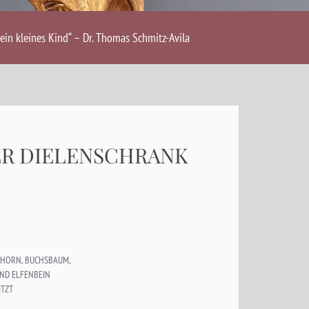
ein kleines Kind“ – Dr. Thomas Schmitz-Avila
ER DIELENSCHRANK
 AHORN, BUCHSBAUM,
UND ELFENBEIN
ITZT