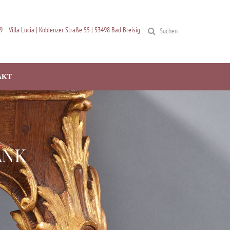
9
Villa Lucia | Koblenzer Straße 55 | 53498 Bad Breisig
Suchen
AKT
ANK