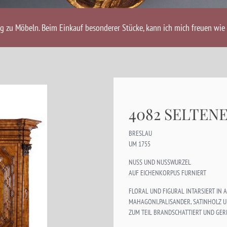
ng zu Möbeln. Beim Einkauf besonderer Stücke, kann ich mich freuen wie 
4082 SELTEN
BRESLAU
UM 1755
NUSS UND NUSSWURZEL
AUF EICHENKORPUS FURNIERT
FLORAL UND FIGURAL INTARSIERT IN
MAHAGONI,PALISANDER, SATINHOLZ 
ZUM TEIL BRANDSCHATTIERT UND GER