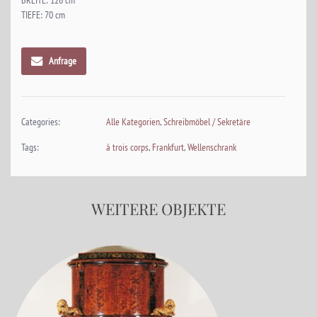
BREITE: 126 cm
TIEFE: 70 cm
Anfrage
Categories:
Alle Kategorien
,
Schreibmöbel / Sekretäre
Tags:
á trois corps
,
Frankfurt
,
Wellenschrank
WEITERE OBJEKTE