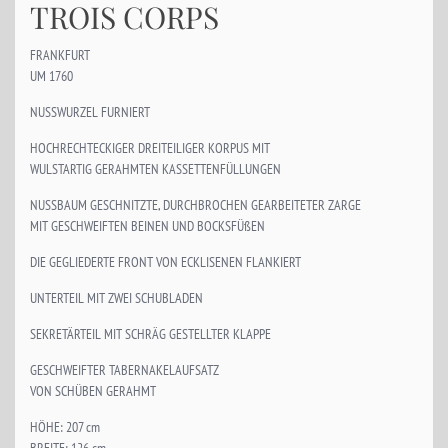
TROIS CORPS
FRANKFURT
UM 1760
NUSSWURZEL FURNIERT
HOCHRECHTECKIGER DREITEILIGER KORPUS MIT
WULSTARTIG GERAHMTEN KASSETTENFÜLLUNGEN
NUSSBAUM GESCHNITZTE, DURCHBROCHEN GEARBEITETER ZARGE
MIT GESCHWEIFTEN BEINEN UND BOCKSFÜßEN
DIE GEGLIEDERTE FRONT VON ECKLISENEN FLANKIERT
UNTERTEIL MIT ZWEI SCHUBLADEN
SEKRETÄRTEIL MIT SCHRÄG GESTELLTER KLAPPE
GESCHWEIFTER TABERNAKELAUFSATZ
VON SCHÜBEN GERAHMT
HÖHE: 207 cm