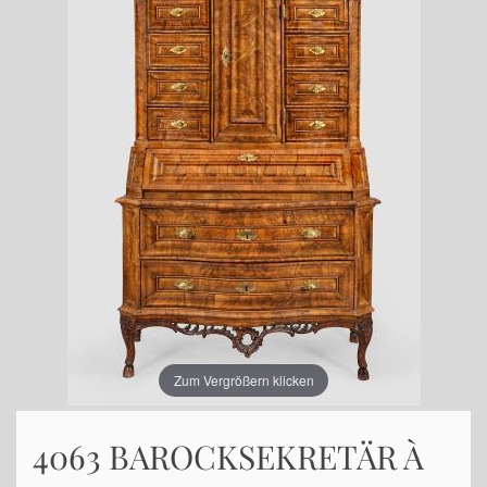
Zum Vergrößern klicken
4063 BAROCKSEKRETÄR À