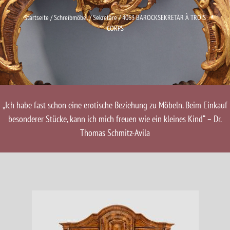
Startseite
/
Schreibmöbel / Sekretäre
/ 4063 BAROCKSEKRETÄR À TROIS
CORPS
„Ich habe fast schon eine erotische Beziehung zu Möbeln. Beim Einkauf
besonderer Stücke, kann ich mich freuen wie ein kleines Kind“ – Dr.
Thomas Schmitz-Avila