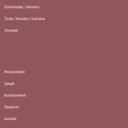
Schreibmöbel / Sekretäre
Tische / Konsolen / Guéridons
Sitzmöbel
KATEGORIEN
Miniaturmöbel
Spiegel
Kunsthandwerk
Skulpturen
Gemälde