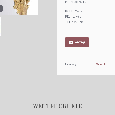
MIT BLÜTENZIER
HÖHE: 76 cm
BREITE: 76 cm
TIEFE: 45,5 cm
Anfrage
Category:
Verkauft
WEITERE OBJEKTE