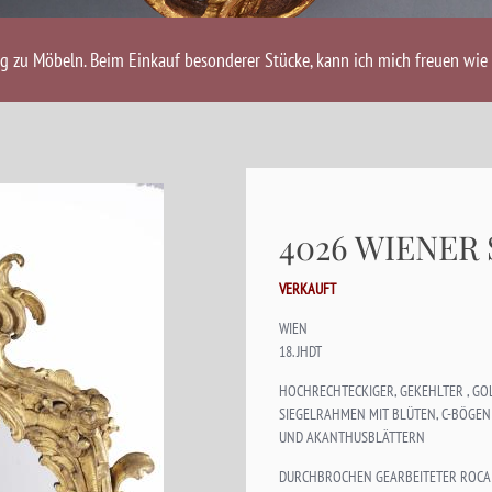
ng zu Möbeln. Beim Einkauf besonderer Stücke, kann ich mich freuen wie 
4026 WIENER
VERKAUFT
WIEN
18. JHDT
HOCHRECHTECKIGER, GEKEHLTER , G
SIEGELRAHMEN MIT BLÜTEN, C-BÖGEN
UND AKANTHUSBLÄTTERN
DURCHBROCHEN GEARBEITETER ROCA