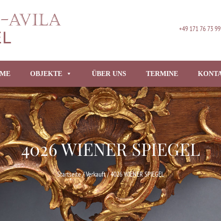
+49 171 76 73 99
ME
OBJEKTE
ÜBER UNS
TERMINE
KONT
4026 WIENER SPIEGEL
Startseite
/
Verkauft
/ 4026 WIENER SPIEGEL