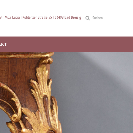
9
Villa Lucia | Koblenzer Straße 55 | 53498 Bad Breisig
Suchen
AKT