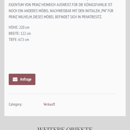
EIGENTUM VON PRINZ HEINRICH AUSWEIST. FÜR DIE KÖNIGSFAMILIE IST
NOCH EIN ANDERES MÖBEL NACHWEISBAR MIT DEN INITIALEN „PW“ FÜR
PRINZ WILHELM. DIESES MÖBEL BEFINDET SICH IN PRIVATBESITZ.
HÖHE: 220 cm
BREITE: 122 cm
TIEFE: 67,5 cm
Anfrage
Category:
Verkauft
WEITERE OBJEKTE