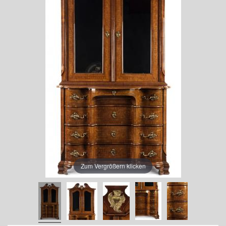
Zum Vergrößern klicken