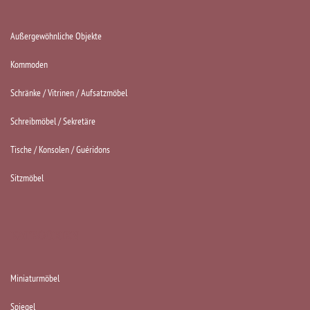
Außergewöhnliche Objekte
Kommoden
Schränke / Vitrinen / Aufsatzmöbel
Schreibmöbel / Sekretäre
Tische / Konsolen / Guéridons
Sitzmöbel
KATEGORIEN
Miniaturmöbel
Spiegel