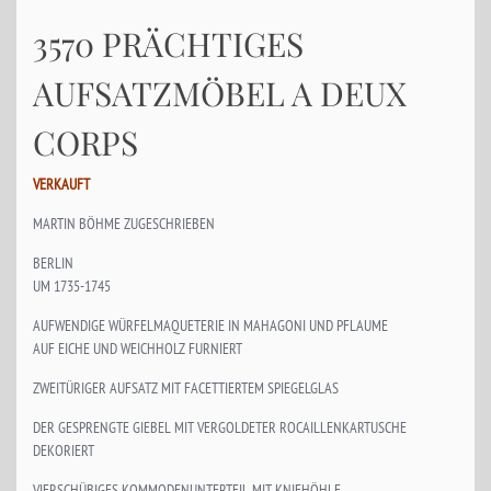
3570 PRÄCHTIGES
AUFSATZMÖBEL A DEUX
CORPS
VERKAUFT
MARTIN BÖHME ZUGESCHRIEBEN
BERLIN
UM 1735-1745
AUFWENDIGE WÜRFELMAQUETERIE IN MAHAGONI UND PFLAUME
AUF EICHE UND WEICHHOLZ FURNIERT
ZWEITÜRIGER AUFSATZ MIT FACETTIERTEM SPIEGELGLAS
DER GESPRENGTE GIEBEL MIT VERGOLDETER ROCAILLENKARTUSCHE
DEKORIERT
VIERSCHÜBIGES KOMMODENUNTERTEIL MIT KNIEHÖHLE