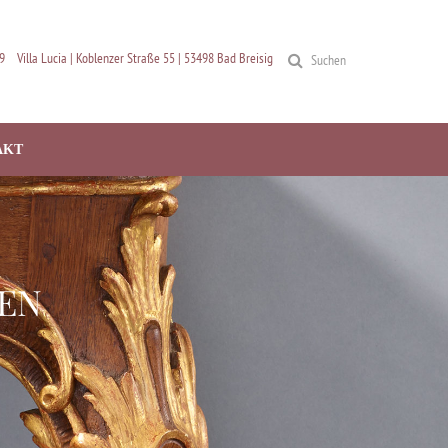
9
Villa Lucia | Koblenzer Straße 55 | 53498 Bad Breisig
Suchen
AKT
LEN