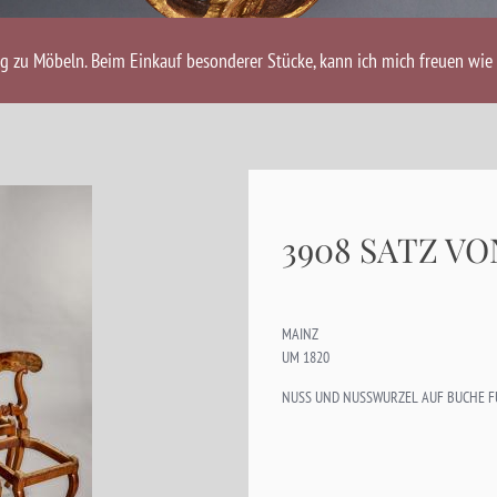
ng zu Möbeln. Beim Einkauf besonderer Stücke, kann ich mich freuen wie 
3908 SATZ V
MAINZ
UM 1820
NUSS UND NUSSWURZEL AUF BUCHE F