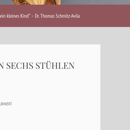
ein kleines Kind“ – Dr. Thomas Schmitz-Avila
ON SECHS STÜHLEN
URNIERT