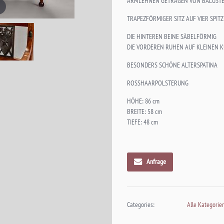
ARMLEHNEN GETRAGEN VON BALUST
TRAPEZFÖRMIGER SITZ AUF VIER SPIT
DIE HINTEREN BEINE SÄBELFÖRMIG
DIE VORDEREN RUHEN AUF KLEINEN 
BESONDERS SCHÖNE ALTERSPATINA
ROSSHAARPOLSTERUNG
HÖHE: 86 cm
BREITE: 58 cm
TIEFE: 48 cm
Anfrage
Categories:
Alle Kategorie