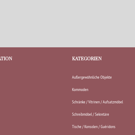
ATION
KATEGORIEN
Außergewöhnliche Objekte
Kommoden
Schränke / Vitrinen / Aufsatzmöbel
Schreibmöbel / Sekretäre
Tische / Konsolen / Guéridons