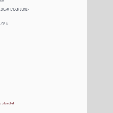
ERN
Z ZULAUFENDEN BEINEN
KUGELN
n
,
Sitzmöbel