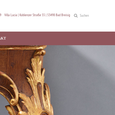
9
Villa Lucia | Koblenzer Straße 55 | 53498 Bad Breisig
Suchen
AKT