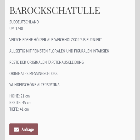
BAROCKSCHATULLE
SÜDDEUTSCHLAND
UM 1740
VERSCHIEDENE HÖLZER AUF WEICHHOLZKORPUS FURNIERT
ALLSEITIG MIT FEINSTEN FLORALEN UND FIGURALEN INTARSIEN
RESTE DER ORIGINALEN TAPETENAUSKLEIDUNG
ORIGINALES MESSINGSCHLOSS
WUNDERSCHÖNE ALTERSPATINA
HÖHE: 21 cm
BREITE: 45 cm
TIEFE: 41 cm
Anfrage