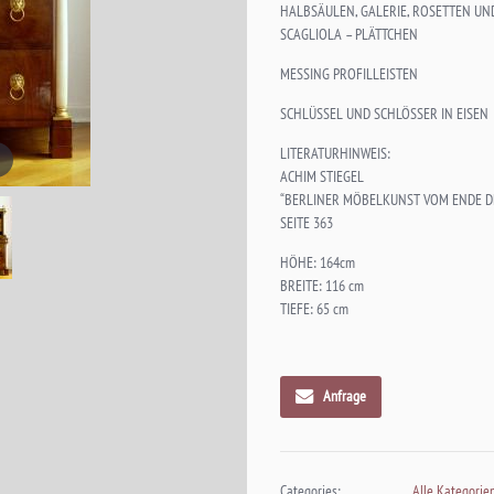
HALBSÄULEN, GALERIE, ROSETTEN UN
SCAGLIOLA – PLÄTTCHEN
MESSING PROFILLEISTEN
SCHLÜSSEL UND SCHLÖSSER IN EISEN
LITERATURHINWEIS:
ACHIM STIEGEL
“BERLINER MÖBELKUNST VOM ENDE DES
SEITE 363
HÖHE: 164cm
BREITE: 116 cm
TIEFE: 65 cm
Anfrage
Categories:
Alle Kategorie