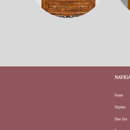
NAVIG
Home
Objekte
Über Uns