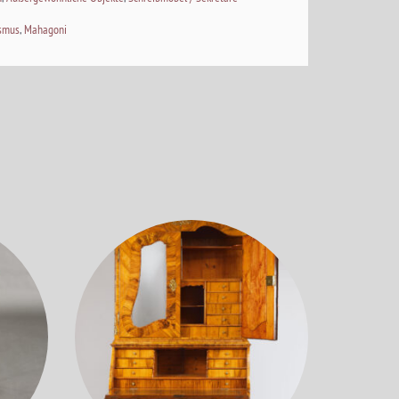
ismus
,
Mahagoni