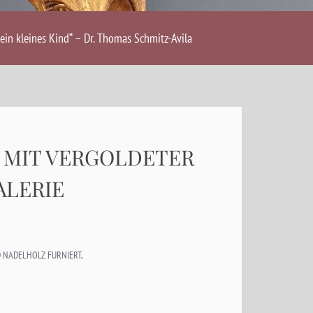
ein kleines Kind“ – Dr. Thomas Schmitz-Avila
R MIT VERGOLDETER
ALERIE
 NADELHOLZ FURNIERT,