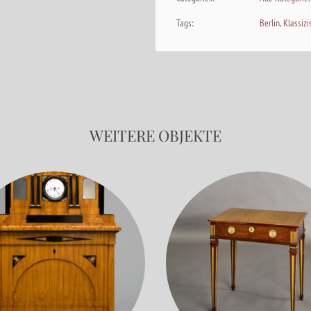
Tags:
Berlin
,
Klassiz
WEITERE OBJEKTE