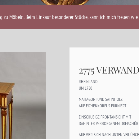
ng zu Möbeln. Beim Einkauf besonderer Stücke, kann ich mich freuen wie 
2775 VERWAN
RHEINLAND
UM 1780
MAHAGONI UND SATINHOLZ
AUF EICHENKORPUS FURNIERT
EINSCHÜBIGE FRONTANSICHT MIT
DAHINTER VERBORGENEM DREISCHÜBI
AUF VIER SICH NACH UNTEN VERJÜNG