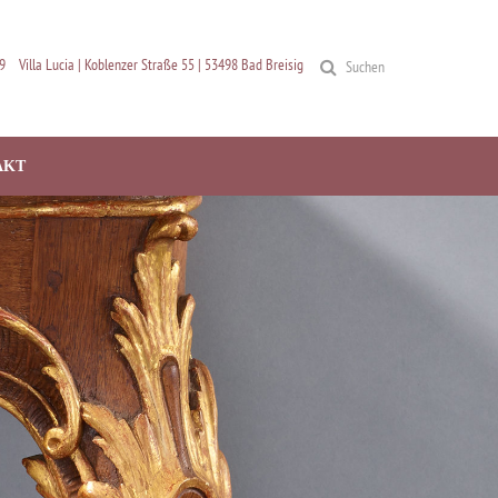
9
Villa Lucia | Koblenzer Straße 55 | 53498 Bad Breisig
Suchen
AKT
H