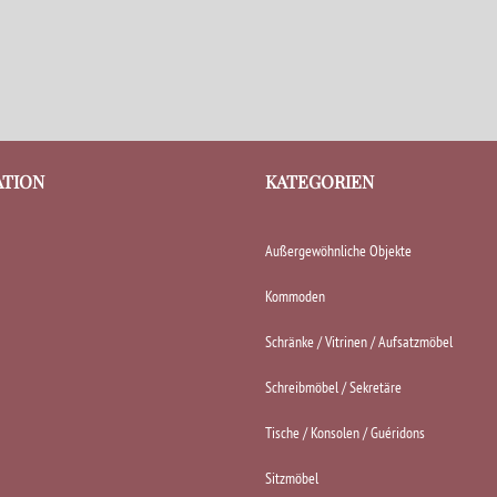
ATION
KATEGORIEN
Außergewöhnliche Objekte
Kommoden
Schränke / Vitrinen / Aufsatzmöbel
Schreibmöbel / Sekretäre
Tische / Konsolen / Guéridons
Sitzmöbel