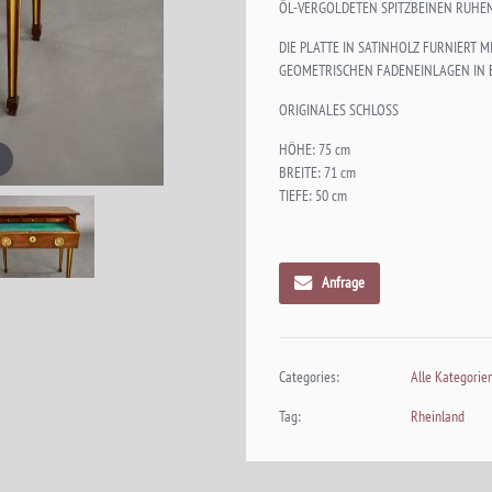
ÖL-VERGOLDETEN SPITZBEINEN RUHE
DIE PLATTE IN SATINHOLZ FURNIERT M
GEOMETRISCHEN FADENEINLAGEN IN
ORIGINALES SCHLOSS
HÖHE: 75 cm
BREITE: 71 cm
TIEFE: 50 cm
Anfrage
Categories:
Alle Kategorie
Tag:
Rheinland