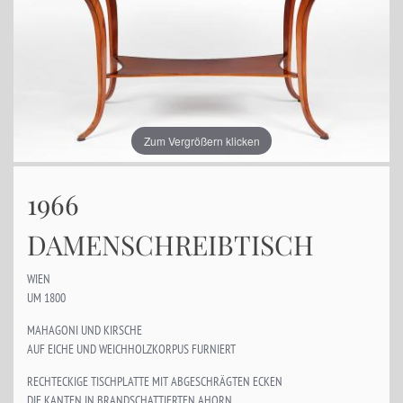
Zum Vergrößern klicken
1966
DAMENSCHREIBTISCH
WIEN
UM 1800
MAHAGONI UND KIRSCHE
AUF EICHE UND WEICHHOLZKORPUS FURNIERT
RECHTECKIGE TISCHPLATTE MIT ABGESCHRÄGTEN ECKEN
DIE KANTEN IN BRANDSCHATTIERTEN AHORN