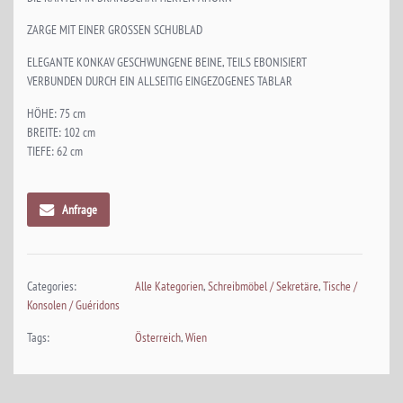
ZARGE MIT EINER GROSSEN SCHUBLAD
ELEGANTE KONKAV GESCHWUNGENE BEINE, TEILS EBONISIERT
VERBUNDEN DURCH EIN ALLSEITIG EINGEZOGENES TABLAR
HÖHE: 75 cm
BREITE: 102 cm
TIEFE: 62 cm
Anfrage
Categories:
Alle Kategorien
,
Schreibmöbel / Sekretäre
,
Tische /
Konsolen / Guéridons
Tags:
Österreich
,
Wien