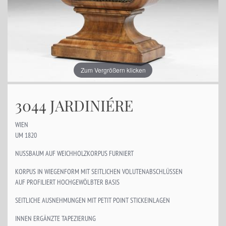
Zum Vergrößern klicken
3044 JARDINIÉRE
WIEN
UM 1820
NUSSBAUM AUF WEICHHOLZKORPUS FURNIERT
KORPUS IN WIEGENFORM MIT SEITLICHEN VOLUTENABSCHLÜSSEN
AUF PROFILIERT HOCHGEWÖLBTER BASIS
SEITLICHE AUSNEHMUNGEN MIT PETIT POINT STICKEINLAGEN
INNEN ERGÄNZTE TAPEZIERUNG