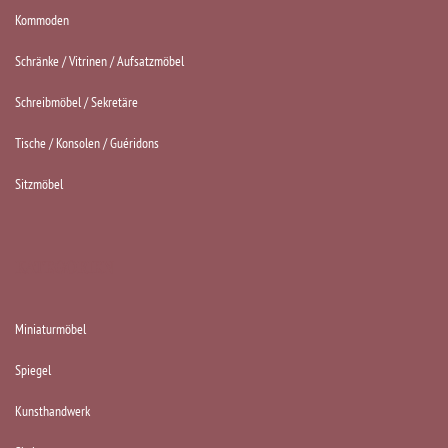
Kommoden
Schränke / Vitrinen / Aufsatzmöbel
Schreibmöbel / Sekretäre
Tische / Konsolen / Guéridons
Sitzmöbel
KATEGORIEN
Miniaturmöbel
Spiegel
Kunsthandwerk