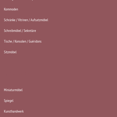
Kommoden
Schränke / Vitrinen / Aufsatzmöbel
Schreibmöbel / Sekretäre
Tische / Konsolen / Guéridons
Sitzmöbel
KATEGORIEN
Miniaturmöbel
Spiegel
Kunsthandwerk