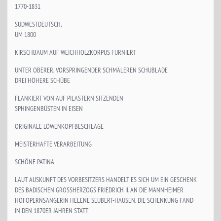
1770-1831
SÜDWESTDEUTSCH,
UM 1800
KIRSCHBAUM AUF WEICHHOLZKORPUS FURNIERT
UNTER OBERER, VORSPRINGENDER SCHMÄLEREN SCHUBLADE
DREI HÖHERE SCHÜBE
FLANKIERT VON AUF PILASTERN SITZENDEN
SPHINGENBÜSTEN IN EISEN
ORIGINALE LÖWENKOPFBESCHLÄGE
MEISTERHAFTE VERARBEITUNG
SCHÖNE PATINA
LAUT AUSKUNFT DES VORBESITZERS HANDELT ES SICH UM EIN GESCHENK
DES BADISCHEN GROSSHERZOGS FRIEDRICH II. AN DIE MANNHEIMER
HOFOPERNSÄNGERIN HELENE SEUBERT-HAUSEN, DIE SCHENKUNG FAND
IN DEN 1870ER JAHREN STATT