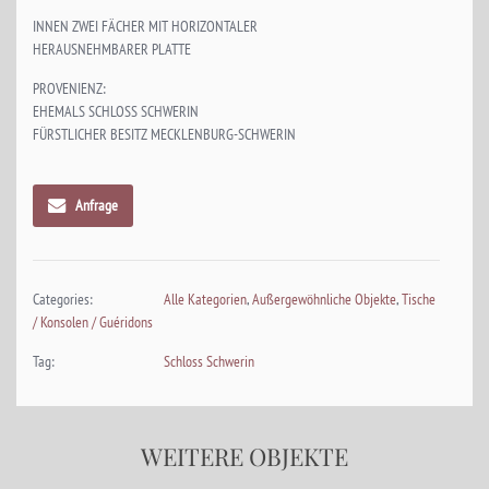
INNEN ZWEI FÄCHER MIT HORIZONTALER
HERAUSNEHMBARER PLATTE
PROVENIENZ:
EHEMALS SCHLOSS SCHWERIN
FÜRSTLICHER BESITZ MECKLENBURG-SCHWERIN
Anfrage
Categories:
Alle Kategorien
,
Außergewöhnliche Objekte
,
Tische
/ Konsolen / Guéridons
Tag:
Schloss Schwerin
WEITERE OBJEKTE