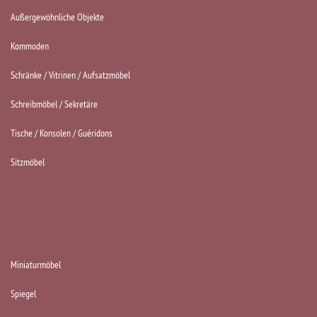
Außergewöhnliche Objekte
Kommoden
Schränke / Vitrinen / Aufsatzmöbel
Schreibmöbel / Sekretäre
Tische / Konsolen / Guéridons
Sitzmöbel
KATEGORIEN
Miniaturmöbel
Spiegel