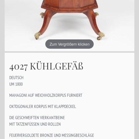
Zum Vergrößern klicken
4027 KÜHLGEFÄß
DEUTSCH
UM 1800
MAHAGONI AUF WEICHHOLZKORPUS FURNIERT
OKTOGONALER KORPUS MIT KLAPPDECKEL
DIE GESCHWEIFTEN VIERKANTBEINE
MIT TATZENFÜSSEN UND ROLLEN
FEUERVERGOLDETE BRONZE UND MESSINGBESCHLÄGE