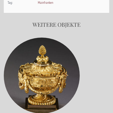
Tag:
Mainfranken
WEITERE OBJEKTE