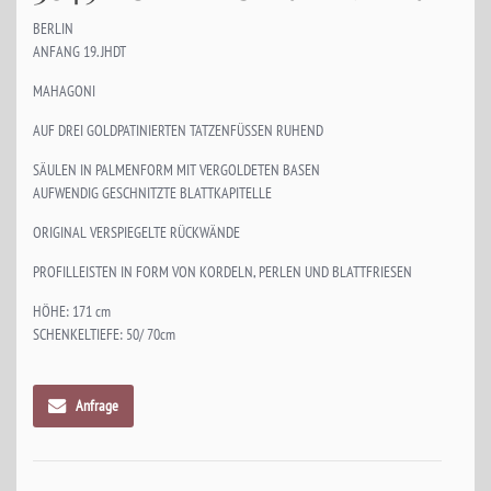
BERLIN
ANFANG 19. JHDT
MAHAGONI
AUF DREI GOLDPATINIERTEN TATZENFÜSSEN RUHEND
SÄULEN IN PALMENFORM MIT VERGOLDETEN BASEN
AUFWENDIG GESCHNITZTE BLATTKAPITELLE
ORIGINAL VERSPIEGELTE RÜCKWÄNDE
PROFILLEISTEN IN FORM VON KORDELN, PERLEN UND BLATTFRIESEN
HÖHE: 171 cm
SCHENKELTIEFE: 50/ 70cm
Anfrage