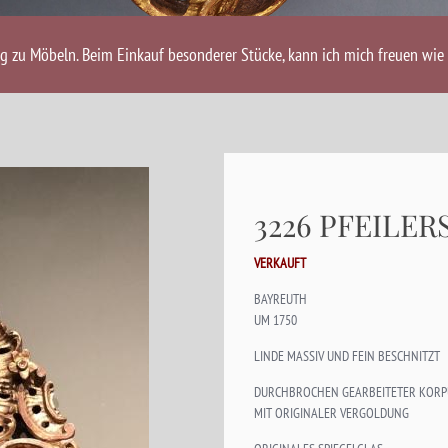
ng zu Möbeln. Beim Einkauf besonderer Stücke, kann ich mich freuen wie 
3226 PFEILER
VERKAUFT
BAYREUTH
UM 1750
LINDE MASSIV UND FEIN BESCHNITZT
DURCHBROCHEN GEARBEITETER KORP
MIT ORIGINALER VERGOLDUNG