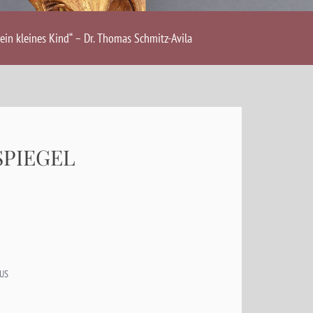
ein kleines Kind“ – Dr. Thomas Schmitz-Avila
SPIEGEL
US