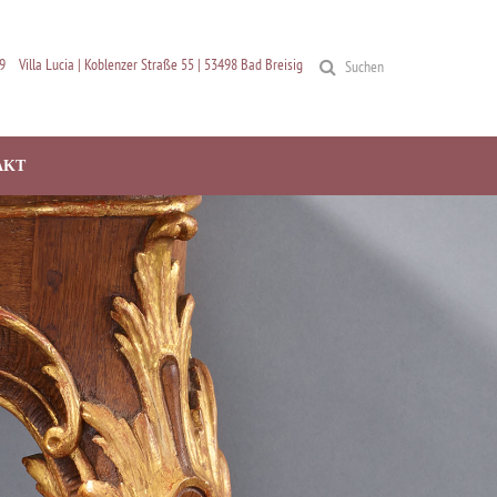
9
Villa Lucia | Koblenzer Straße 55 | 53498 Bad Breisig
Suchen
AKT