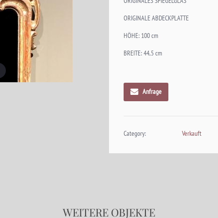
ORIGINALES SPIEGELGLAS
ORIGINALE ABDECKPLATTE
HÖHE: 100 cm
BREITE: 44,5 cm
Anfrage
Category:
Verkauft
WEITERE OBJEKTE